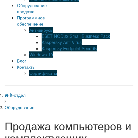
Оборудование
продажа
Программное
обеспечение
Антивирусы
ESET NOD32 Small Business Pack
Kaspersky Anti-Virus
Kaspersky Endpoint Security
Windows 10
Блог
Контакты
Сертификаты
It-отдел
Оборудование
Продажа компьютеров и
комплектующих