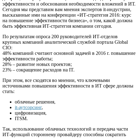
эффективности и обоснования необходимости вложений в ИТ.
Сегодня мы представим вам мнения экспертов it-индустрии,
высказанные ими на конференции «ИТ-стратегия 2016: курс
на повышение эффективности бизнеса», о том, какой должна
быть эффективная ИТ-стратегия компании сегодня.
По результатам опроса 200 руководителей ИТ-отделов
крупных компаний аналитической службой портала Global
CIO:
48% компаний считают основной задачей в 2016 г. повышение
эффективности работы;
28% – развитие новых проектов;
23% – сокращение расходов на IT.
При этом, все сходятся во мнении, что ключевыми
источниками повышения эффективности в ИТ сфере должны
стать:
облачные решения,
it-аутсорсинг
,
цифровизация,
ITSM.
Так, использование облачных технологий и передача части
ИТ-функций стороннему провайдеру способны сократить