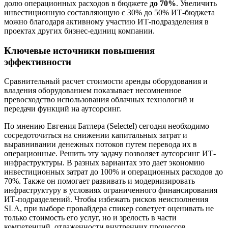
долю операционных расходов в бюджете
до 70%
. Увеличить
инвестиционную составляющую с 30% до 50% ИТ-бюджета
можно благодаря активному участию ИТ-подразделения в
проектах других бизнес-единиц компании.
Ключевые источники повышения
эффективности
Сравнительный расчет стоимости аренды оборудования и
владения оборудованием показывает несомненное
превосходство использования облачных технологий и
передачи функций на аутсорсинг.
По мнению Евгения Батлера (Selectel) сегодня необходимо
сосредоточиться на снижении капитальных затрат и
выравнивании денежных потоков путем перевода их в
операционные. Решить эту задачу позволяет аутсорсинг ИТ-
инфраструктуры. В разных вариантах это дает экономию
инвестиционных затрат до 100% и операционных расходов до
70%. Также он помогает развивать и модернизировать
инфраструктуру в условиях ограниченного финансирования
ИТ-подразделений. Чтобы избежать рисков неисполнения
SLA, при выборе провайдера спикер советует оценивать не
только стоимость его услуг, но и зрелость в части
компетенций, отлаженности внутренних процессов.