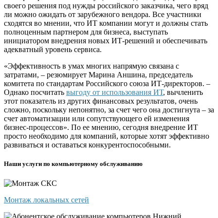
своего решения под нужды российского заказчика, чего вряд
ли можно ожидать от зарубежного вендора. Все участники
сходятся во мнении, что ИТ компании могут и должны стать
полноценным партнером для бизнеса, выступать
инициатором внедрения новых ИТ-решений и обеспечивать
адекватный уровень сервиса.
«Эффективность в умах многих напрямую связана с
затратами, – резюмирует Марина Аншина, председатель
комитета по стандартам Российского союза ИТ-директоров. –
Однако посчитать
выгоду от использования ИТ
, вычленить
этот показатель из других финансовых результатов, очень
сложно, поскольку непонятно, за счет чего она достигнута – за
счет автоматизации или сопутствующего ей изменения
бизнес-процессов». По ее мнению, сегодня внедрение ИТ
просто необходимо для компаний, которые хотят эффективно
развиваться и оставаться конкурентоспособными.
Наши услуги по компьютерному обслуживанию
Монтаж локальных сетей