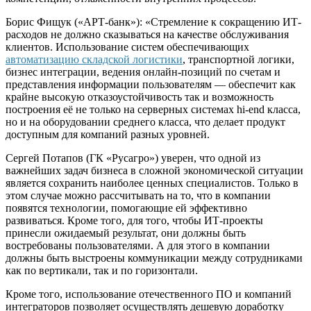
Борис Фищук («АРТ-банк»): «Стремление к сокращению ИТ-
расходов не должно сказываться на качестве обслуживания
клиентов. Использование систем обеспечивающих
автоматизацию складской логистики
, транспортной логики,
бизнес интеграции, ведения онлайн-позиций по счетам и
представления информации пользователям — обеспечит как
крайне высокую отказоустойчивость так и возможность
построения её не только на серверных системах hi-end класса,
но и на оборудовании среднего класса, что делает продукт
доступным для компаний разных уровней.
Сергей Потапов (ГК «Русагро») уверен, что одной из
важнейших задач бизнеса в сложной экономической ситуации
является сохранить наиболее ценных специалистов. Только в
этом случае можно рассчитывать на то, что в компании
появятся технологии, помогающие ей эффективно
развиваться. Кроме того, для того, чтобы ИТ-проекты
принесли ожидаемый результат, они должны быть
востребованы пользователями. А для этого в компании
должны быть выстроены коммуникации между сотрудниками
как по вертикали, так и по горизонтали.
Кроме того, использование отечественного ПО и компаний
интеграторов позволяет осуществлять дешевую доработку