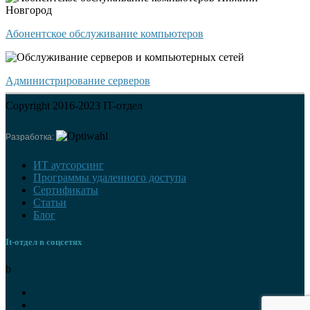
Абонентское обслуживание компьютеров
Администрирование серверов
Copyright 2016-2023 IT-отдел
Разработка:
ИТ аутсорсинг
Программы удаленного доступа
Сертификаты
Статьи
Блог
It-отдел в соцсетях
b