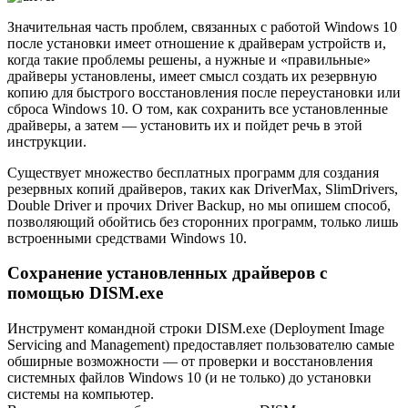
Значительная часть проблем, связанных с работой Windows 10
после установки имеет отношение к драйверам устройств и,
когда такие проблемы решены, а нужные и «правильные»
драйверы установлены, имеет смысл создать их резервную
копию для быстрого восстановления после переустановки или
сброса Windows 10. О том, как сохранить все установленные
драйверы, а затем — установить их и пойдет речь в этой
инструкции.
Существует множество бесплатных программ для создания
резервных копий драйверов, таких как DriverMax, SlimDrivers,
Double Driver и прочих Driver Backup, но мы опишем способ,
позволяющий обойтись без сторонних программ, только лишь
встроенными средствами Windows 10.
Сохранение установленных драйверов с
помощью DISM.exe
Инструмент командной строки DISM.exe (Deployment Image
Servicing and Management) предоставляет пользователю самые
обширные возможности — от проверки и восстановления
системных файлов Windows 10 (и не только) до установки
системы на компьютер.