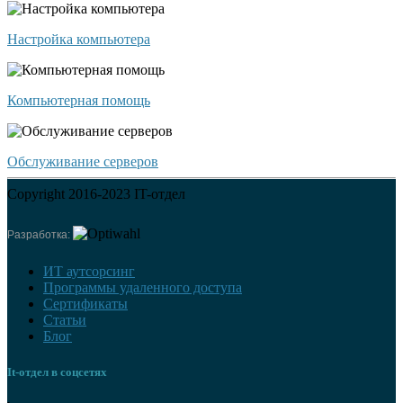
Настройка компьютера
Компьютерная помощь
Обслуживание серверов
Copyright 2016-2023 IT-отдел
Разработка:
ИТ аутсорсинг
Программы удаленного доступа
Сертификаты
Статьи
Блог
It-отдел в соцсетях